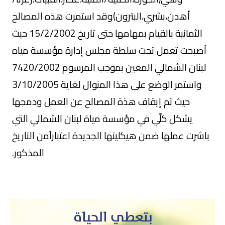
أهدن،بشري،البترون)وقد استمرت هذه المصالح
الثمانية بالقيام بمهامها حتى تاريخ 15/2/2002 حيث
أصبحت تعمل تحت سلطة مجلس إدارة مؤسسة مياه
لبنان الشمالي المعين بموجب المرسوم 7420/2002
واستمر الوضع على هذا المنوال لغاية 3/10/2005
حيث تم إيقاف هذة المصالح عن العمل ودمجها
يشكل كلّي في مؤسسة مياة لبنان الشمالي التي
باشرت عملها ضمن هيكليتها الجديدة اعتباراَمن التاريخ
المذكور.