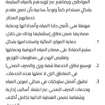
المواطنين ورضاهم عبر تزويدهم بالمياه السليمة
بشكلٍ مستدام كماً ونوعاً ,ساعية بأن تصبح مقدم
خدماتهم المختار.
مهمتنا هي تأمين حاجا المياه وأمداداتها وحماية
مصادرها ضمن نطاق إستثمارها وذلك من خلال:
حماية الموارد المائية واستخدامها بشكل
سليم،الحفاظ على مصادر المياه الجوفية وحمايتها
وتقليص الهدر في منظومات التوزيع.
توسيع نطاق الخدمة( شفة وري والصرف الصحي)
في المناطق التي لا تصلها هذه الخدمات.
تطبيق أفضل سلوكيات في مجالي تموين المياه
وخدمات الصرف الصحي عبر اعتماد أساليب إدارية
وشفافة تضمن التغطية الذاتية لكامل أكلاف