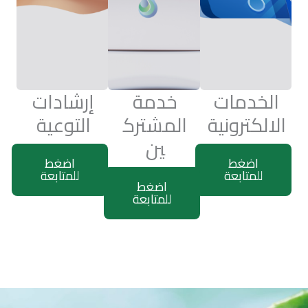
الخدمات
خدمة
إرشادات
الالكترونية
المشترك
التوعية
ين
اضغط
اضغط
للمتابعة
للمتابعة
اضغط
للمتابعة