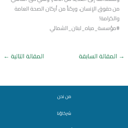
من حقوق الإنسان، وركناً من أركان الصحة العامة
والكرامة!
#مؤسسة_مياه_لبنان_الشمالي
→
المقالة السابقة
المقالة التالية
←
من نحن
شركاؤنا