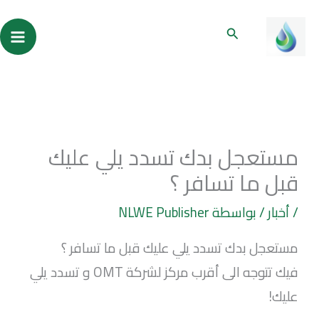
خطي
ain
البحث
لى
enu
لمحتوى
مستعجل بدك تسدد يلي عليك
قبل ما تسافر ؟
/
أخبار
/ بواسطة
NLWE Publisher
مستعجل بدك تسدد يلي عليك قبل ما تسافر ؟
فيك تتوجه الى أقرب مركز لشركة OMT و تسدد يلي
عليك!