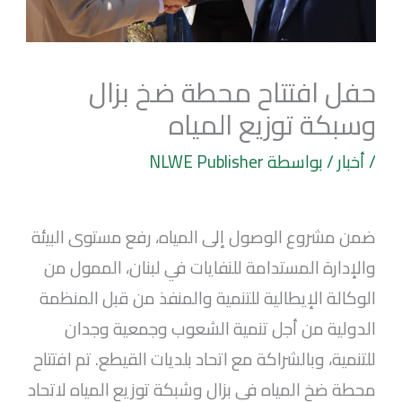
حفل افتتاح محطة ضخ بزال
وسبكة توزيع المياه
/
أخبار
/ بواسطة
NLWE Publisher
ضمن مشروع الوصول إلى المياه، رفع مستوى البيئة
والإدارة المستدامة للنفايات في لبنان، الممول من
الوكالة الإيطالية للتنمية والمنفذ من قبل المنظمة
الدولية من أجل تنمية
الشعوب وجمعية وجدان
للتنمية، وبالشراكة مع اتحاد بلديات القيطع. تم افتتاح
محطة ضخ المياه في بزال وشبكة توزيع المياه لاتحاد